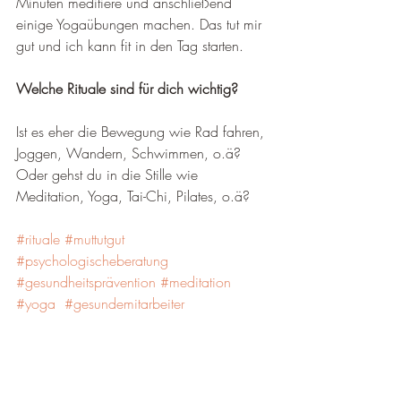
Minuten meditiere und anschließend 
einige Yogaübungen machen. Das tut mir 
gut und ich kann fit in den Tag starten. 
Welche Rituale sind für dich wichtig?
Ist es eher die Bewegung wie Rad fahren, 
Joggen, Wandern, Schwimmen, o.ä?
Oder gehst du in die Stille wie 
Meditation, Yoga, Tai-Chi, Pilates, o.ä?
#rituale
#muttutgut
#psychologischeberatung
#gesundheitsprävention
#meditation
#yoga
#gesundemitarbeiter