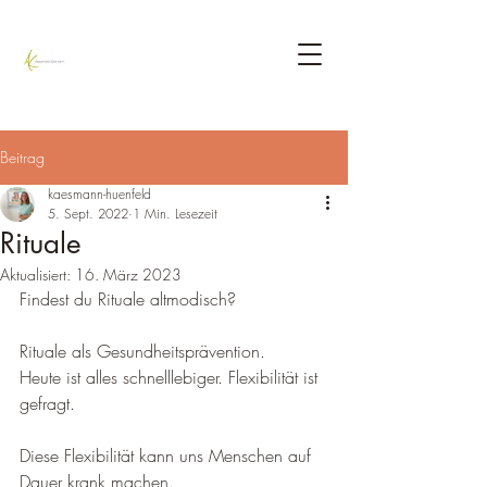
Beitrag
kaesmann-huenfeld
5. Sept. 2022
1 Min. Lesezeit
Rituale
Aktualisiert:
16. März 2023
Findest du Rituale altmodisch?
Rituale als Gesundheitsprävention. 
Heute ist alles schnelllebiger. Flexibilität ist 
gefragt.
Diese Flexibilität kann uns Menschen auf 
Dauer krank machen.