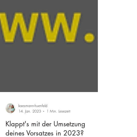
kaesmann-huenfeld