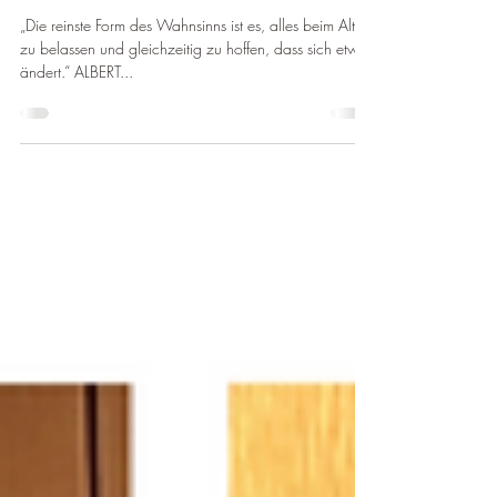
14. Jan. 2023
1 Min. Lesezeit
Klappt's mit der Umsetzung
deines Vorsatzes in 2023?
„Die reinste Form des Wahnsinns ist es, alles beim Alten
zu belassen und gleichzeitig zu hoffen, dass sich etwas
ändert.“ ALBERT...